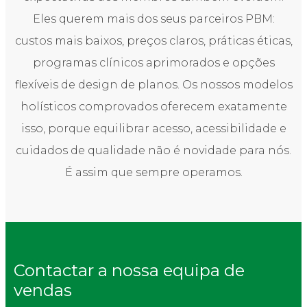
Eles querem mais dos seus parceiros PBM:
custos mais baixos, preços claros, práticas éticas,
programas clínicos aprimorados e opções
flexíveis de design de planos. Os nossos modelos
holísticos comprovados oferecem exatamente
isso, porque equilibrar acesso, acessibilidade e
cuidados de qualidade não é novidade para nós.
É assim que sempre operamos.
Contactar a nossa equipa de
vendas