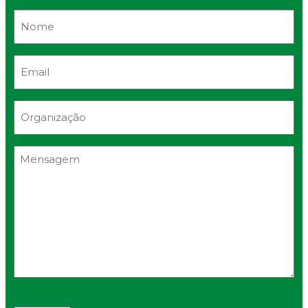
Nome
Email
Organização
Mensagem
Captcha