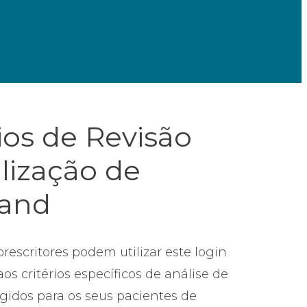
rios de Revisão
ilização de
land
rescritores podem utilizar este login
os critérios específicos de análise de
igidos para os seus pacientes de