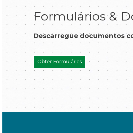
Formulários & D
Descarregue documentos com
Obter Formulários