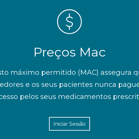
Preços Mac
sto máximo permitido (MAC) assegura q
cedores e os seus pacientes nunca pag
cesso pelos seus medicamentos prescrit
Iniciar Sessão