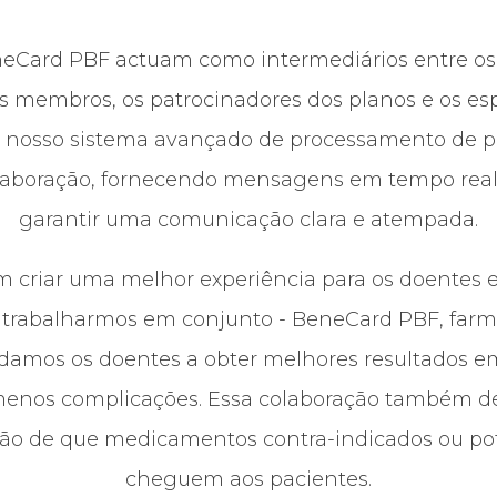
eCard PBF actuam como intermediários entre os
os membros, os patrocinadores dos planos e os esp
O nosso sistema avançado de processamento de 
olaboração, fornecendo mensagens em tempo real,
garantir uma comunicação clara e atempada.
riar uma melhor experiência para os doentes e 
 trabalharmos em conjunto - BeneCard PBF, farm
udamos os doentes a obter melhores resultados e
menos complicações. Essa colaboração também 
o de que medicamentos contra-indicados ou pot
cheguem aos pacientes.