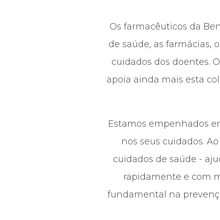
Os farmacêuticos da Ben
de saúde, as farmácias, 
cuidados dos doentes. 
apoia ainda mais esta c
Estamos empenhados em c
nos seus cuidados. Ao
cuidados de saúde - aj
rapidamente e com 
fundamental na prevençã