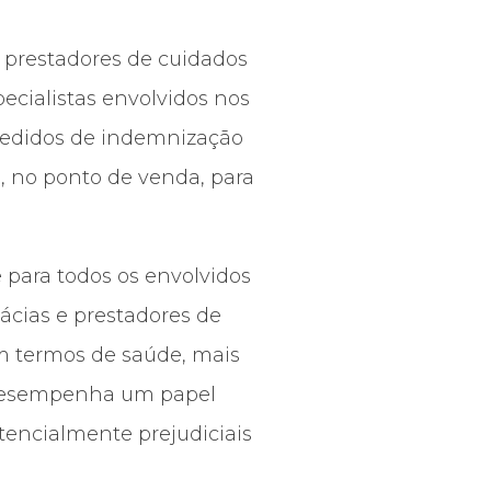
 prestadores de cuidados
ecialistas envolvidos nos
pedidos de indemnização
 no ponto de venda, para
para todos os envolvidos
ácias e prestadores de
m termos de saúde, mais
desempenha um papel
encialmente prejudiciais