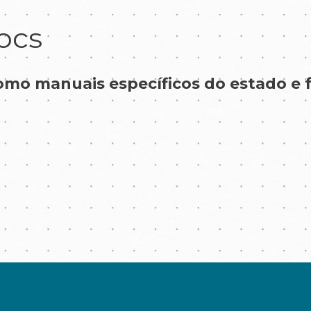
ocs
o manuais específicos do estado e f