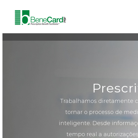
Prescr
Trabalhamos diretamente co
tornar o processo de med
inteligente. Desde informaç
tempo real a autorizações