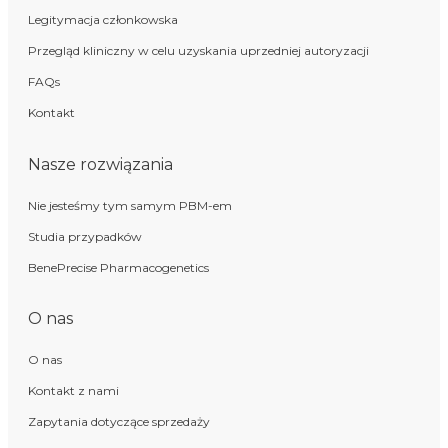
Legitymacja członkowska
Przegląd kliniczny w celu uzyskania uprzedniej autoryzacji
FAQs
Kontakt
Nasze rozwiązania
Nie jesteśmy tym samym PBM-em
Studia przypadków
BenePrecise Pharmacogenetics
O nas
O nas
Kontakt z nami
Zapytania dotyczące sprzedaży