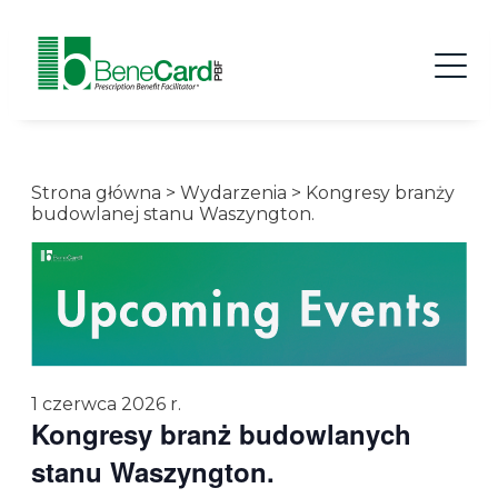
Strona główna
>
Wydarzenia
>
Kongresy branży
budowlanej stanu Waszyngton.
1 czerwca 2026 r.
Kongresy branż budowlanych
stanu Waszyngton.