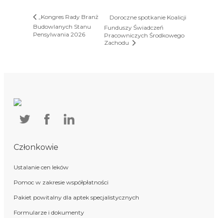
„Kongres Rady Branż
Doroczne spotkanie Koalicji
Budowlanych Stanu
Funduszy Świadczeń
Pensylwania 2026
Pracowniczych Środkowego
Zachodu
Członkowie
Ustalanie cen leków
Pomoc w zakresie współpłatności
Pakiet powitalny dla aptek specjalistycznych
Formularze i dokumenty