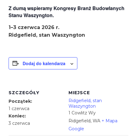
Z dumą wspieramy Kongresy Branż Budowlanych
Stanu Waszyngton.
1–3 czerwca 2026 r.
Ridgefield, stan Waszyngton
Dodaj do kalendarza
SZCZEGÓŁY
MIEJSCE
Ridgefield, stan
Początek:
Waszyngton
1 czerwca
1 Cowlitz Wy
Koniec:
Ridgefield
,
WA
+ Mapa
3 czerwca
Google