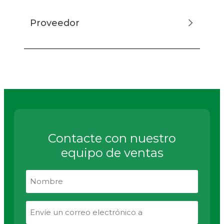
Proveedor
Contacte con nuestro
equipo de ventas
Nombre
Envíe
un