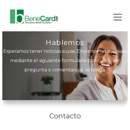
Hablemos
Esperamos tener noticias suyas. Envíenos un mensaje
mediante el siguiente formulario con cualquier
pregunta o comentario que tenga.
Contacto