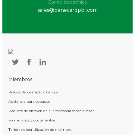
Correo electrónico
sales@benecardpbf.com
Miembros
Precios de los medicamentos
Asistencia para copagos
Paquete de bienvenida a la farmacia especializada
Formularios y documentos
Tarjeta de identificación de miembro