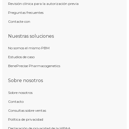
Revisión clínica para la autorización previa
Preguntas frecuentes
Contacte con
Nuestras soluciones
No somos el mismo PBM
Estudios de caso
BenePrecise Pharmacogenetics
Sobre nosotros
Sobre nosotros
Contacto
Consultas sobre ventas
Política de privacidad
Declaración de privacidad de la HIPAA