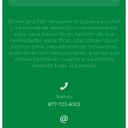
BeneCard PBF devuelve el toque personal
y los planes de atención individualizados
para cada paciente en función de sus
necesidades específicas. Nos tomamos un
tiempo extra para establecer conexiones
auténticas con cada paciente, a la vez que
somos francos en cuanto a los precios
durante todo el proceso.
Teléfono
877-723-6003