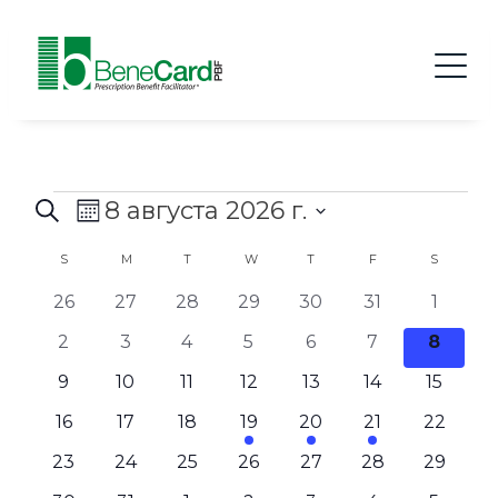
События
События
Навигация
8 августа 2026 г.
Поиск
Месяц
по
Поиск
Выберите
представлениям
Календарь
дату.
ВОСКРЕСЕНЬЕ
ПОНЕДЕЛЬНИК
ВТОРНИК
СРЕДА
ЧЕТВЕРГ
ПЯТНИЦА
СУББОТ
S
M
T
W
T
F
S
и
событий
событий
0
0
0
0
0
0
0
просмотр
26
27
28
29
30
31
1
событий
событий
событий
событий
событий
событий
событ
Навигация
0
0
0
0
0
0
0
2
3
4
5
6
7
8
событий
событий
событий
событий
событий
событий
событ
0
0
0
0
0
0
0
9
10
11
12
13
14
15
событий
событий
событий
событий
событий
событий
событи
0
0
0
1
1
1
0
16
17
18
19
20
21
22
событий
событий
событий
событие
событие
событие
событи
0
0
0
0
0
0
0
23
24
25
26
27
28
29
событий
событий
событий
событий
событий
событий
событи