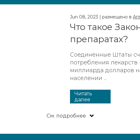
Jun 08, 2023
|
размещено в
Ап
Что такое Зако
препаратах?
Соединенные Штаты сч
потребления лекарств -
миллиарда долларов на
населении ...
Читать
далее
См. подробнее