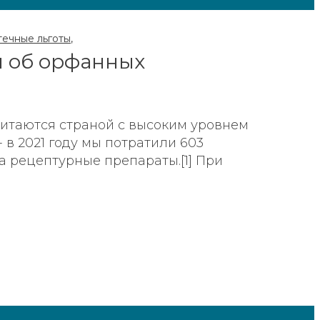
течные льготы
,
н об орфанных
итаются страной с высоким уровнем
 в 2021 году мы потратили 603
 рецептурные препараты.[1] При