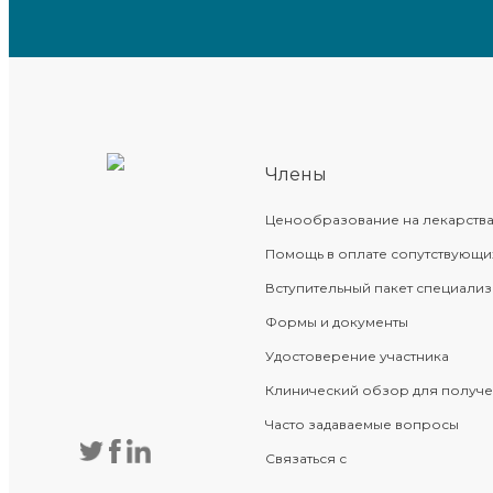
Члены
Ценообразование на лекарств
Помощь в оплате сопутствующи
Вступительный пакет специали
Формы и документы
Удостоверение участника
Клинический обзор для получ
Часто задаваемые вопросы
Связаться с